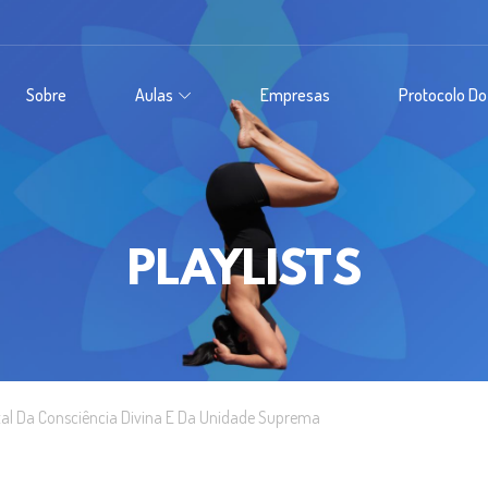
Sobre
Aulas
Empresas
Protocolo Do
PLAYLISTS
tal Da Consciência Divina E Da Unidade Suprema