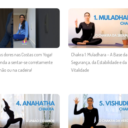
s dores nas Costas com Yoga!
Chakra 1: Muladhara – A Base da
nda a sentar-se corretamente
Segurança, da Estabilidade e da
hão ou na cadeira!
Vitalidade