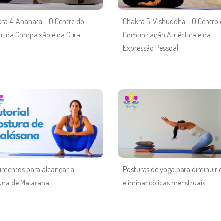
ra 4: Anahata – O Centro do
Chakra 5: Vishuddha – O Centro
, da Compaixão e da Cura
Comunicação Autêntica e da
Expressão Pessoal
mentos para alcançar a
Posturas de yoga para diminuir 
ura de Malasana
eliminar cólicas menstruais