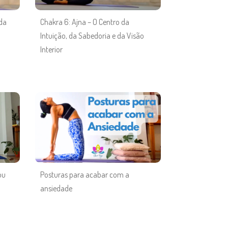
 da
Chakra 6: Ajna – O Centro da
Intuição, da Sabedoria e da Visão
Interior
ou
Posturas para acabar com a
ansiedade