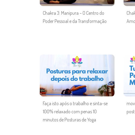
Chakra 3: Manipura – O Centro do
Chak
Poder Pessoal e da Transformação
Amor
Faça isto após o trabalho e sinta-se
movi
100% relaxado com penas 10
post
minutos de Posturas de Yoga