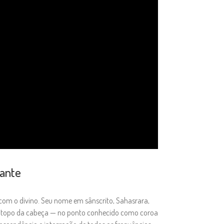
tante
 com o divino. Seu nome em sânscrito, Sahasrara,
o no topo da cabeça — no ponto conhecido como coroa