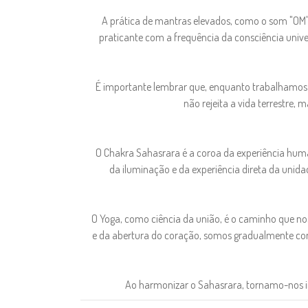
A prática de mantras elevados, como o som "OM"
praticante com a frequência da consciência univ
É importante lembrar que, enquanto trabalhamos n
não rejeita a vida terrestre,
O Chakra Sahasrara é a coroa da experiência humana
da iluminação e da experiência direta da unida
O Yoga, como ciência da união, é o caminho que nos
e da abertura do coração, somos gradualmente cond
Ao harmonizar o Sahasrara, tornamo-nos ins