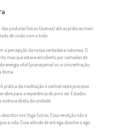
ra
as posturas físicas (āsanas) até as práticas mais
tado de união com o todo.
em a percepção da nossa verdadeira natureza. O
sente, mas que estava encoberto por camadas de
 da energia vital (pranayama) ou a concentração
 divina.
 A prática da meditação é central neste processo.
e abre para a experiência do puro ser. Estados
vivência direta da unidade.
descritos nos Yoga Sutras. Essa rendição não é
a a vida. Essa atitude de entrega dissolve o ego,